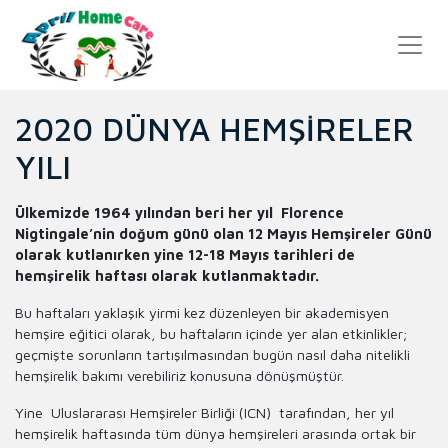
2020 DÜNYA HEMŞİRELER
YILI
Ülkemizde 1964 yılından beri her yıl Florence
Nigtingale’nin doğum günü olan 12 Mayıs Hemşireler Günü
olarak kutlanırken yine 12-18 Mayıs tarihleri de
hemşirelik haftası olarak kutlanmaktadır.
Bu haftaları yaklaşık yirmi kez düzenleyen bir akademisyen
hemşire eğitici olarak, bu haftaların içinde yer alan etkinlikler;
geçmişte sorunların tartışılmasından bugün nasıl daha nitelikli
hemşirelik bakımı verebiliriz konusuna dönüşmüştür.
Yine Uluslararası Hemşireler Birliği (ICN) tarafından, her yıl
hemşirelik haftasında tüm dünya hemşireleri arasında ortak bir