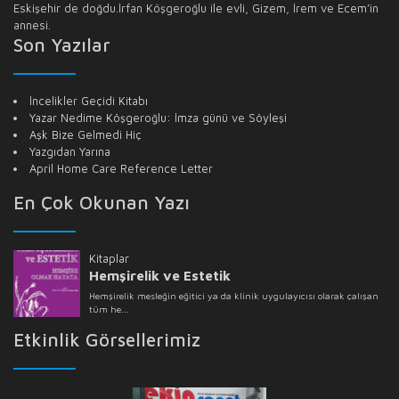
Eskişehir de doğdu.İrfan Köşgeroğlu ile evli, Gizem, İrem ve Ecem’in
annesi.
Son Yazılar
İncelikler Geçidi Kitabı
Yazar Nedime Köşgeroğlu: İmza günü ve Söyleşi
Aşk Bize Gelmedi Hiç
Yazgıdan Yarına
April Home Care Reference Letter
En Çok Okunan Yazı
Etkinlik Görsellerimiz