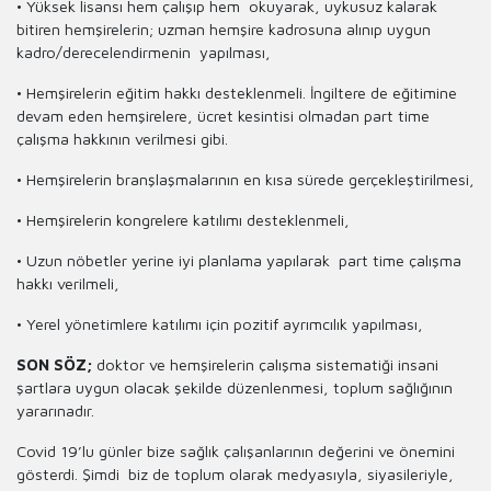
• Yüksek lisansı hem çalışıp hem okuyarak, uykusuz kalarak
bitiren hemşirelerin; uzman hemşire kadrosuna alınıp uygun
kadro/derecelendirmenin yapılması,
• Hemşirelerin eğitim hakkı desteklenmeli. İngiltere de eğitimine
devam eden hemşirelere, ücret kesintisi olmadan part time
çalışma hakkının verilmesi gibi.
• Hemşirelerin branşlaşmalarının en kısa sürede gerçekleştirilmesi,
• Hemşirelerin kongrelere katılımı desteklenmeli,
• Uzun nöbetler yerine iyi planlama yapılarak part time çalışma
hakkı verilmeli,
• Yerel yönetimlere katılımı için pozitif ayrımcılık yapılması,
SON SÖZ;
doktor ve hemşirelerin çalışma sistematiği insani
şartlara uygun olacak şekilde düzenlenmesi, toplum sağlığının
yararınadır.
Covid 19’lu günler bize sağlık çalışanlarının değerini ve önemini
gösterdi. Şimdi biz de toplum olarak medyasıyla, siyasileriyle,