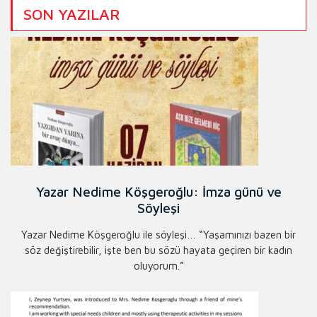
SON YAZILAR
Yazar Nedime Köşgeroğlu: İmza günü ve
Söyleşi
Yazar Nedime Köşgeroğlu ile söyleşi… “Yaşamınızı bazen bir
söz değiştirebilir, işte ben bu sözü hayata geçiren bir kadın
oluyorum.”