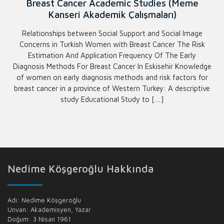
Breast Cancer Academic Studies (Meme
Kanseri Akademik Çalışmaları)
Relationships between Social Support and Social Image
Concerns in Turkish Women with Breast Cancer The Risk
Estimation And Application Frequency Of The Early
Diagnosis Methods For Breast Cancer In Eskisehir Knowledge
of women on early diagnosis methods and risk factors for
breast cancer in a province of Western Turkey: A descriptive
study Educational Study to […]
Nedime Köşgeroğlu Hakkında
Adı: Nedime Köşgeroğlu
Unvan: Akademisyen, Yazar
Doğum: 3 Nisan 1961