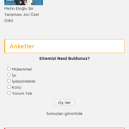
Metin Eloğlu Şiir
Yarışması Jüri Özel
Ödül
Anketler
Sitemizi Nasıl Buldunuz?
Mükemmel
İyi
İyileştirilebilir
Kötü
Yorum Yok
Sonuçları görüntüle