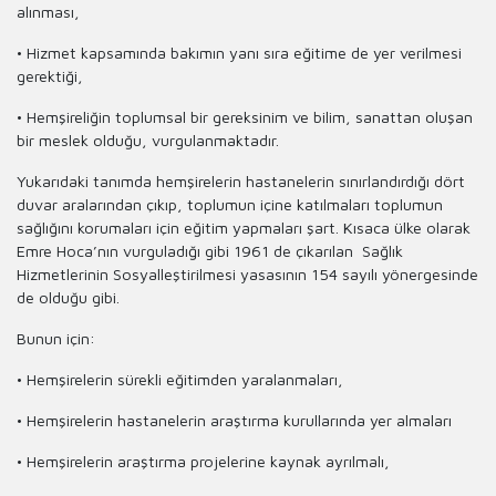
alınması,
• Hizmet kapsamında bakımın yanı sıra eğitime de yer verilmesi
gerektiği,
• Hemşireliğin toplumsal bir gereksinim ve bilim, sanattan oluşan
bir meslek olduğu, vurgulanmaktadır.
Yukarıdaki tanımda hemşirelerin hastanelerin sınırlandırdığı dört
duvar aralarından çıkıp, toplumun içine katılmaları toplumun
sağlığını korumaları için eğitim yapmaları şart. Kısaca ülke olarak
Emre Hoca’nın vurguladığı gibi 1961 de çıkarılan Sağlık
Hizmetlerinin Sosyalleştirilmesi yasasının 154 sayılı yönergesinde
de olduğu gibi.
Bunun için:
• Hemşirelerin sürekli eğitimden yaralanmaları,
• Hemşirelerin hastanelerin araştırma kurullarında yer almaları
• Hemşirelerin araştırma projelerine kaynak ayrılmalı,