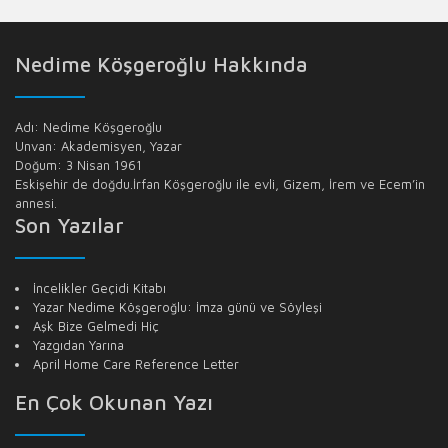
Nedime Köşgeroğlu Hakkında
Adı: Nedime Köşgeroğlu
Unvan: Akademisyen, Yazar
Doğum: 3 Nisan 1961
Eskişehir de doğdu.İrfan Köşgeroğlu ile evli, Gizem, İrem ve Ecem’in
annesi.
Son Yazılar
İncelikler Geçidi Kitabı
Yazar Nedime Köşgeroğlu: İmza günü ve Söyleşi
Aşk Bize Gelmedi Hiç
Yazgıdan Yarına
April Home Care Reference Letter
En Çok Okunan Yazı