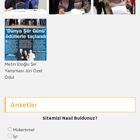
Metin Eloğlu Şiir
Yarışması Jüri Özel
Ödül
Anketler
Sitemizi Nasıl Buldunuz?
Mükemmel
İyi