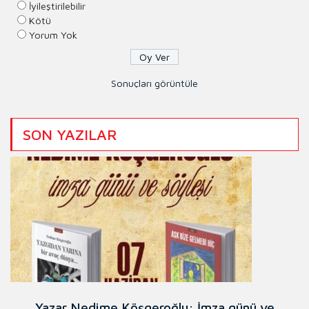
İyileştirilebilir
Kötü
Yorum Yok
Sonuçları görüntüle
SON YAZILAR
Yazar Nedime Köşgeroğlu: İmza günü ve